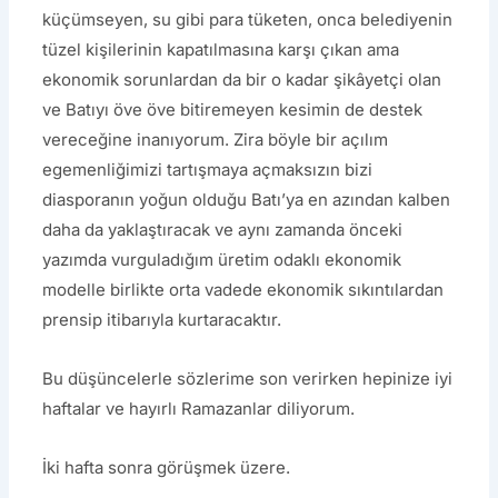
küçümseyen, su gibi para tüketen, onca belediyenin
tüzel kişilerinin kapatılmasına karşı çıkan ama
ekonomik sorunlardan da bir o kadar şikâyetçi olan
ve Batıyı öve öve bitiremeyen kesimin de destek
vereceğine inanıyorum. Zira böyle bir açılım
egemenliğimizi tartışmaya açmaksızın bizi
diasporanın yoğun olduğu Batı’ya en azından kalben
daha da yaklaştıracak ve aynı zamanda önceki
yazımda vurguladığım üretim odaklı ekonomik
modelle birlikte orta vadede ekonomik sıkıntılardan
prensip itibarıyla kurtaracaktır.
Bu düşüncelerle sözlerime son verirken hepinize iyi
haftalar ve hayırlı Ramazanlar diliyorum.
İki hafta sonra görüşmek üzere.