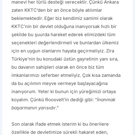
manevi her türlü desteği verecektir. Çünkü Ankara
zaten KKTC’den bir an önce böyle atılımlar
beklemektedir. Eğer biz kendimiz samimi olarak
KKTC’nin bir devlet olduğuna inanıyorsak hızlı bir
şekilde bu şuurda hareket ederek elimizdeki tüm
seçenekleri değerlendirmeli ve bunlardan ülkemiz
için en uygun olanlarını hayata geçirmeliyiz. Zira
Türkiye’nin bu konudaki üstün gayretinin yanı sıra,
bu davanın sahipleri olarak en önce biz tüm
imkanlarımızı seferber etmeliyiz. Çok kısa zamanda
da bu açılımın meyve vermeye başlayacağına
inanıyorum. Yeter ki bunun için yüreğimizi ortaya
koyalım. Çünkü Roosvelt’in dediği gibi: “
İnanmak
başarmanın yarısıdır
.”
Son olarak ifade etmek isterim ki bu önerilere
özellikle de devletimize sürekli hakaret eden,