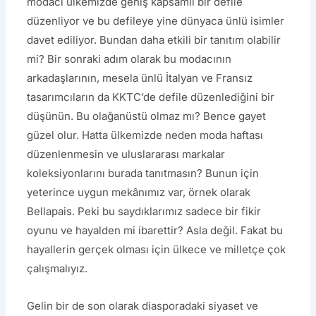
modacı ülkemizde geniş kapsamlı bir defile
düzenliyor ve bu defileye yine dünyaca ünlü isimler
davet ediliyor. Bundan daha etkili bir tanıtım olabilir
mi? Bir sonraki adım olarak bu modacının
arkadaşlarının, mesela ünlü İtalyan ve Fransız
tasarımcıların da KKTC’de defile düzenlediğini bir
düşünün. Bu olağanüstü olmaz mı? Bence gayet
güzel olur. Hatta ülkemizde neden moda haftası
düzenlenmesin ve uluslararası markalar
koleksiyonlarını burada tanıtmasın? Bunun için
yeterince uygun mekânımız var, örnek olarak
Bellapais. Peki bu saydıklarımız sadece bir fikir
oyunu ve hayalden mi ibarettir? Asla değil. Fakat bu
hayallerin gerçek olması için ülkece ve milletçe çok
çalışmalıyız.
Gelin bir de son olarak diasporadaki siyaset ve