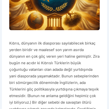
Kıbrıs, dünyanın ilk diasporası sayılabilecek birkaç
yerden biridir ve maalesef son yarım asırda
dünyanın en çok göç veren yeri haline gelmiştir. Zira
bugün ne acıdır ki Kıbrıslı Türklerin büyük
çoğunluğu vatanları olan adada değil yurtdışında
yani diasporada yaşamaktadır. Bunun sebeplerinden
biri sömürgecilik döneminde İngilizlerin, ada
Türklerini göç politikasıyla yurtdışına çıkmaya teşvik
etmesidir. (Bunun ne anlama geldiğini hepimiz çok
iyi biliyoruz.) Bir diğer sebebi de savaştan ötürü
yurtdışına çıkmak zorunda kalmalarıdır. Geçtiğimiz