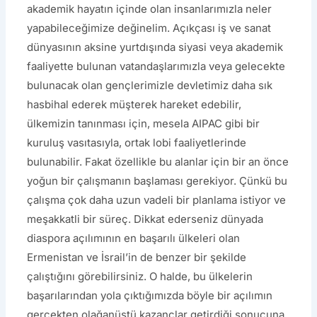
akademik hayatın içinde olan insanlarımızla neler
yapabileceğimize değinelim. Açıkçası iş ve sanat
dünyasının aksine yurtdışında siyasi veya akademik
faaliyette bulunan vatandaşlarımızla veya gelecekte
bulunacak olan gençlerimizle devletimiz daha sık
hasbihal ederek müşterek hareket edebilir,
ülkemizin tanınması için, mesela AIPAC gibi bir
kuruluş vasıtasıyla, ortak lobi faaliyetlerinde
bulunabilir. Fakat özellikle bu alanlar için bir an önce
yoğun bir çalışmanın başlaması gerekiyor. Çünkü bu
çalışma çok daha uzun vadeli bir planlama istiyor ve
meşakkatli bir süreç. Dikkat ederseniz dünyada
diaspora açılımının en başarılı ülkeleri olan
Ermenistan ve İsrail’in de benzer bir şekilde
çalıştığını görebilirsiniz. O halde, bu ülkelerin
başarılarından yola çıktığımızda böyle bir açılımın
gerçekten olağanüstü kazançlar getirdiği sonucuna