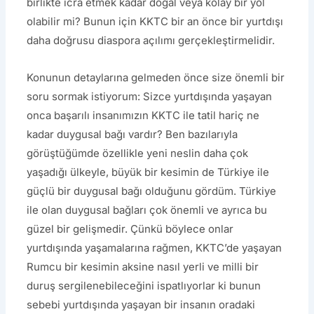
birlikte icra etmek kadar doğal veya kolay bir yol
olabilir mi? Bunun için KKTC bir an önce bir yurtdışı
daha doğrusu diaspora açılımı gerçekleştirmelidir.
Konunun detaylarına gelmeden önce size önemli bir
soru sormak istiyorum: Sizce yurtdışında yaşayan
onca başarılı insanımızın KKTC ile tatil hariç ne
kadar duygusal bağı vardır? Ben bazılarıyla
görüştüğümde özellikle yeni neslin daha çok
yaşadığı ülkeyle, büyük bir kesimin de Türkiye ile
güçlü bir duygusal bağı olduğunu gördüm. Türkiye
ile olan duygusal bağları çok önemli ve ayrıca bu
güzel bir gelişmedir. Çünkü böylece onlar
yurtdışında yaşamalarına rağmen, KKTC’de yaşayan
Rumcu bir kesimin aksine nasıl yerli ve milli bir
duruş sergilenebileceğini ispatlıyorlar ki bunun
sebebi yurtdışında yaşayan bir insanın oradaki