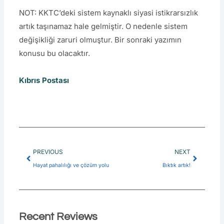
NOT: KKTC’deki sistem kaynaklı siyasi istikrarsızlık
artık taşınamaz hale gelmiştir. O nedenle sistem
değişikliği zaruri olmuştur. Bir sonraki yazımın
konusu bu olacaktır.
Kıbrıs Postası
Prev
Next
PREVIOUS
NEXT
Hayat pahalılığı ve çözüm yolu
Bıktık artık!
Recent Reviews