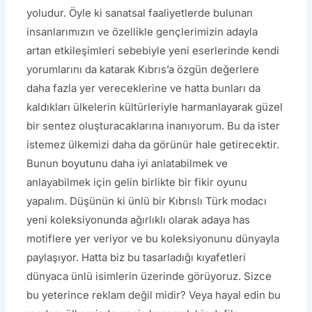
yoludur. Öyle ki sanatsal faaliyetlerde bulunan
insanlarımızın ve özellikle gençlerimizin adayla
artan etkileşimleri sebebiyle yeni eserlerinde kendi
yorumlarını da katarak Kıbrıs’a özgün değerlere
daha fazla yer vereceklerine ve hatta bunları da
kaldıkları ülkelerin kültürleriyle harmanlayarak güzel
bir sentez oluşturacaklarına inanıyorum. Bu da ister
istemez ülkemizi daha da görünür hale getirecektir.
Bunun boyutunu daha iyi anlatabilmek ve
anlayabilmek için gelin birlikte bir fikir oyunu
yapalım. Düşünün ki ünlü bir Kıbrıslı Türk modacı
yeni koleksiyonunda ağırlıklı olarak adaya has
motiflere yer veriyor ve bu koleksiyonunu dünyayla
paylaşıyor. Hatta biz bu tasarladığı kıyafetleri
dünyaca ünlü isimlerin üzerinde görüyoruz. Sizce
bu yeterince reklam değil midir? Veya hayal edin bu