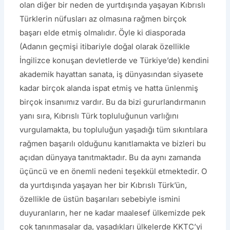
olan diğer bir neden de yurtdışında yaşayan Kıbrıslı
Türklerin nüfusları az olmasına rağmen birçok
başarı elde etmiş olmalıdır. Öyle ki diasporada
(Adanın geçmişi itibariyle doğal olarak özellikle
İngilizce konuşan devletlerde ve Türkiye’de) kendini
akademik hayattan sanata, iş dünyasından siyasete
kadar birçok alanda ispat etmiş ve hatta ünlenmiş
birçok insanımız vardır. Bu da bizi gururlandırmanın
yanı sıra, Kıbrıslı Türk topluluğunun varlığını
vurgulamakta, bu topluluğun yaşadığı tüm sıkıntılara
rağmen başarılı olduğunu kanıtlamakta ve bizleri bu
açıdan dünyaya tanıtmaktadır. Bu da aynı zamanda
üçüncü ve en önemli nedeni teşekkül etmektedir. O
da yurtdışında yaşayan her bir Kıbrıslı Türk’ün,
özellikle de üstün başarıları sebebiyle ismini
duyuranların, her ne kadar maalesef ülkemizde pek
çok tanınmasalar da, yaşadıkları ülkelerde KKTC’yi