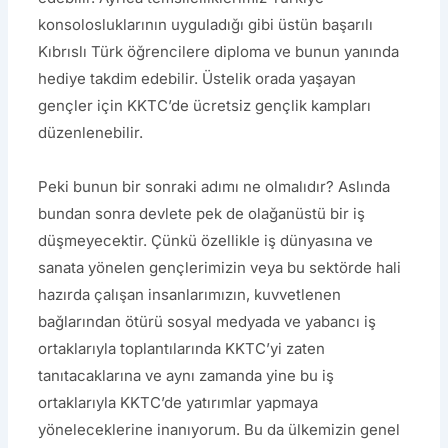
konsolosluklarının uyguladığı gibi üstün başarılı
Kıbrıslı Türk öğrencilere diploma ve bunun yanında
hediye takdim edebilir. Üstelik orada yaşayan
gençler için KKTC’de ücretsiz gençlik kampları
düzenlenebilir.
Peki bunun bir sonraki adımı ne olmalıdır? Aslında
bundan sonra devlete pek de olağanüstü bir iş
düşmeyecektir. Çünkü özellikle iş dünyasına ve
sanata yönelen gençlerimizin veya bu sektörde hali
hazırda çalışan insanlarımızın, kuvvetlenen
bağlarından ötürü sosyal medyada ve yabancı iş
ortaklarıyla toplantılarında KKTC’yi zaten
tanıtacaklarına ve aynı zamanda yine bu iş
ortaklarıyla KKTC’de yatırımlar yapmaya
yöneleceklerine inanıyorum. Bu da ülkemizin genel