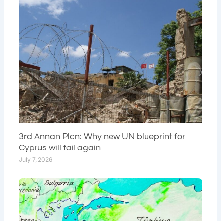
3rd Annan Plan: Why new UN blueprint for
Cyprus will fail again
July 7, 2026