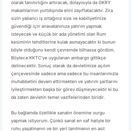
olarak tanınırlığını artıracak, dolayısıyla da GKRY
makamlarının yurtdışında elini zayıflatacaktır. Zira
sizin yabancı iş ortağınız size ve kabiliyetinize
güvendiği için anavatanınıza yatırım yapmak
isteyecek ve küçük bir ada yönetimi olan Rum
kesiminin tehditlerine kulak asmayacaktır ki bunun
böyle olduğunu kendi çevremde bilhassa gördüm.
Böylece KKTC’ye uygulanan ambargo gittikçe
delinecektir. Sonuç olarak da devletimize açılım
çerçevesinde sadece ama sadece bu insanlarımızla
muhabbetini devam ettirmekten ve yatırım şartlarını
iyileştirmekten başka bir görev düşmeyecektir ki bu
da zaten devletin temel vazifelerinden biridir.
Bu bağlamda özellikle sanatın önemine vurgu
yapmak istiyorum. Çünkü sanat en saf haliyle bir
ruhu yaşatmanın ve bir yeri tanıtmanın en asil