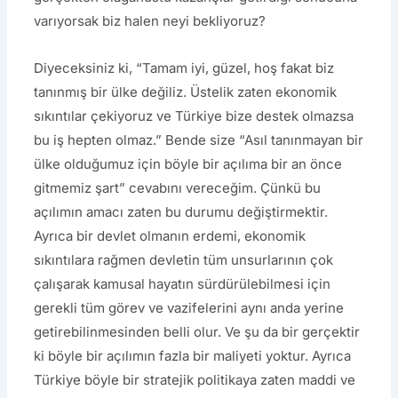
varıyorsak biz halen neyi bekliyoruz?
Diyeceksiniz ki, “Tamam iyi, güzel, hoş fakat biz
tanınmış bir ülke değiliz. Üstelik zaten ekonomik
sıkıntılar çekiyoruz ve Türkiye bize destek olmazsa
bu iş hepten olmaz.” Bende size “Asıl tanınmayan bir
ülke olduğumuz için böyle bir açılıma bir an önce
gitmemiz şart” cevabını vereceğim. Çünkü bu
açılımın amacı zaten bu durumu değiştirmektir.
Ayrıca bir devlet olmanın erdemi, ekonomik
sıkıntılara rağmen devletin tüm unsurlarının çok
çalışarak kamusal hayatın sürdürülebilmesi için
gerekli tüm görev ve vazifelerini aynı anda yerine
getirebilinmesinden belli olur. Ve şu da bir gerçektir
ki böyle bir açılımın fazla bir maliyeti yoktur. Ayrıca
Türkiye böyle bir stratejik politikaya zaten maddi ve