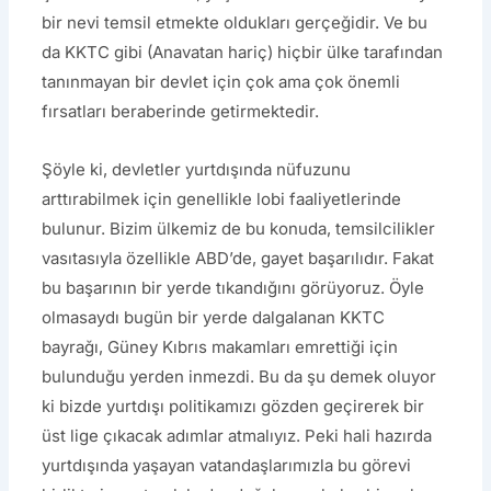
bir nevi temsil etmekte oldukları gerçeğidir. Ve bu
da KKTC gibi (Anavatan hariç) hiçbir ülke tarafından
tanınmayan bir devlet için çok ama çok önemli
fırsatları beraberinde getirmektedir.
Şöyle ki, devletler yurtdışında nüfuzunu
arttırabilmek için genellikle lobi faaliyetlerinde
bulunur. Bizim ülkemiz de bu konuda, temsilcilikler
vasıtasıyla özellikle ABD’de, gayet başarılıdır. Fakat
bu başarının bir yerde tıkandığını görüyoruz. Öyle
olmasaydı bugün bir yerde dalgalanan KKTC
bayrağı, Güney Kıbrıs makamları emrettiği için
bulunduğu yerden inmezdi. Bu da şu demek oluyor
ki bizde yurtdışı politikamızı gözden geçirerek bir
üst lige çıkacak adımlar atmalıyız. Peki hali hazırda
yurtdışında yaşayan vatandaşlarımızla bu görevi