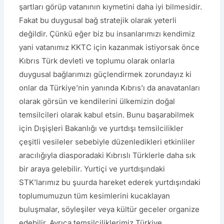
şartları görüp vatanının kıymetini daha iyi bilmesidir.
Fakat bu duygusal bağ stratejik olarak yeterli
değildir. Çünkü eğer biz bu insanlarımızı kendimiz
yani vatanımız KKTC için kazanmak istiyorsak önce
Kıbrıs Türk devleti ve toplumu olarak onlarla
duygusal bağlarımızı güçlendirmek zorundayız ki
onlar da Türkiye’nin yanında Kıbrıs’ı da anavatanları
olarak görsün ve kendilerini ülkemizin doğal
temsilcileri olarak kabul etsin. Bunu başarabilmek
için Dışişleri Bakanlığı ve yurtdışı temsilcilikler
çeşitli vesileler sebebiyle düzenledikleri etkinliler
aracılığıyla diasporadaki Kıbrıslı Türklerle daha sık
bir araya gelebilir. Yurtiçi ve yurtdışındaki
STK’larımız bu şuurda hareket ederek yurtdışındaki
toplumumuzun tüm kesimlerini kucaklayan
buluşmalar, söyleşiler veya kültür geceler organize
edebilir. Ayrıca temsilciliklerimiz Türkiye