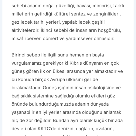
sebebi adanın doğal güzelliği, havası, mimarisi, farklı
milletlerin getirdiği kültürel sentez ve zenginlikleri,
gezilecek tarihi yerleri, yapılabilecek çeşitli
aktivitelerdir. İkinci sebebi de insanların hoşgörülü,
misafirperver, cömert ve yardımsever olmasıdır.
Birinci sebep ile ilgili şunu hemen en başta
vurgulamamız gerekiyor ki Kıbrıs dünyanın en çok
güneş gören ilk on ülkesi arasında yer almaktadır ve
bu konuda birçok Avrupa ülkesini geride
bırakmaktadır. Güneş ışığının insan psikolojisine ve
bağışıklık sistemine sağladığı olumlu etkileri göz
önünde bulundurduğumuzda adanın dünyada
yaşanabilir en iyi yerler arasında olduğunu anlamak
hiç de zor değildir. Bundan ayrı olarak küçük bir ada
devleti olan KKTC’de denizin, dağların, ovaların,