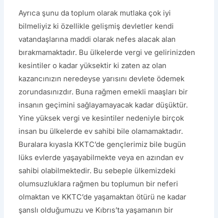
Ayrıca şunu da toplum olarak mutlaka çok iyi
bilmeliyiz ki özellikle gelişmiş devletler kendi
vatandaşlarına maddi olarak nefes alacak alan
bırakmamaktadır. Bu ülkelerde vergi ve gelirinizden
kesintiler o kadar yüksektir ki zaten az olan
kazancınızın neredeyse yarısını devlete ödemek
zorundasınızdır. Buna rağmen emekli maaşları bir
insanın geçimini sağlayamayacak kadar düşüktür.
Yine yüksek vergi ve kesintiler nedeniyle birçok
insan bu ülkelerde ev sahibi bile olamamaktadır.
Buralara kıyasla KKTC’de gençlerimiz bile bugün
lüks evlerde yaşayabilmekte veya en azından ev
sahibi olabilmektedir. Bu sebeple ülkemizdeki
olumsuzluklara rağmen bu toplumun bir neferi
olmaktan ve KKTC’de yaşamaktan ötürü ne kadar
şanslı olduğumuzu ve Kıbrıs’ta yaşamanın bir