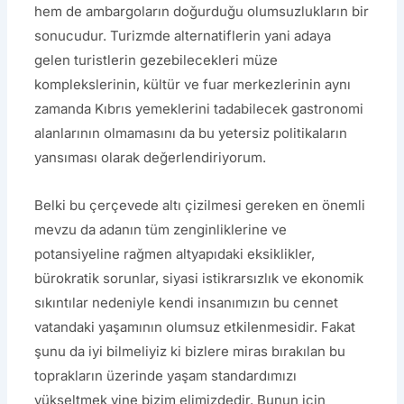
hem de ambargoların doğurduğu olumsuzlukların bir
sonucudur. Turizmde alternatiflerin yani adaya
gelen turistlerin gezebilecekleri müze
komplekslerinin, kültür ve fuar merkezlerinin aynı
zamanda Kıbrıs yemeklerini tadabilecek gastronomi
alanlarının olmamasını da bu yetersiz politikaların
yansıması olarak değerlendiriyorum.
Belki bu çerçevede altı çizilmesi gereken en önemli
mevzu da adanın tüm zenginliklerine ve
potansiyeline rağmen altyapıdaki eksiklikler,
bürokratik sorunlar, siyasi istikrarsızlık ve ekonomik
sıkıntılar nedeniyle kendi insanımızın bu cennet
vatandaki yaşamının olumsuz etkilenmesidir. Fakat
şunu da iyi bilmeliyiz ki bizlere miras bırakılan bu
toprakların üzerinde yaşam standardımızı
yükseltmek yine bizim elimizdedir. Bunun için