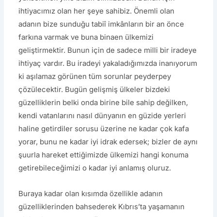
ihtiyacımız olan her şeye sahibiz. Önemli olan
adanın bize sunduğu tabiî imkânların bir an önce
farkına varmak ve buna binaen ülkemizi
geliştirmektir. Bunun için de sadece milli bir iradeye
ihtiyaç vardır. Bu iradeyi yakaladığımızda inanıyorum
ki aşılamaz görünen tüm sorunlar peyderpey
çözülecektir. Bugün gelişmiş ülkeler bizdeki
güzelliklerin belki onda birine bile sahip değilken,
kendi vatanlarını nasıl dünyanın en güzide yerleri
haline getirdiler sorusu üzerine ne kadar çok kafa
yorar, bunu ne kadar iyi idrak edersek; bizler de aynı
şuurla hareket ettiğimizde ülkemizi hangi konuma
getirebileceğimizi o kadar iyi anlamış oluruz.
Buraya kadar olan kısımda özellikle adanın
güzelliklerinden bahsederek Kıbrıs’ta yaşamanın