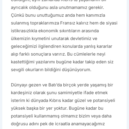
ayrıcalık olduğunu asla unutmamamız gerekir.
Çünkü bunu unuttuğumuz anda hem kanımızla
sulanmış topraklarımıza Fransız kalırız hem de siyasi
istikrasızlıkla ekonomik sıkıntıların arasında
ülkemizin kıymetini unutarak devletimiz ve
geleceğimizi ilgilendiren konularda yanlış kararlar
alıp farklı sonuçlara varırız. Bu cümlelerle neyi
kastettiğimi yazılarımı bugüne kadar takip eden siz
sevgili okurların bildiğini düşünüyorum.
Dünyayı gezen ve Batı’da birçok yerde yaşamış bir
kardeşiniz olarak şunu samimiyetle ifade etmek
isterim ki dünyada Kıbrıs kadar güzel ve potansiyeli
yüksek başka bir yer yoktur. Bugüne kadar bu
potansiyeli kullanmamış olmamız bizim veya daha
doğrusu adını pek de icraatla anamayacağımız