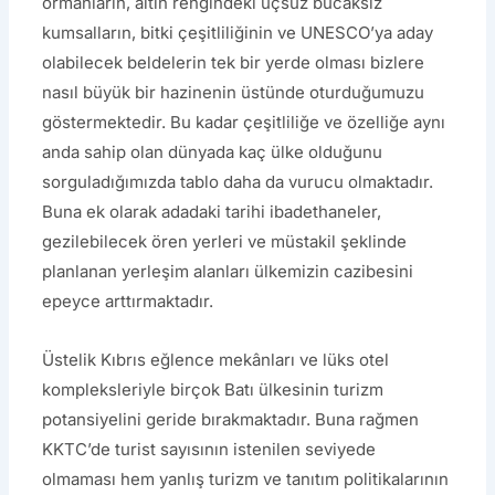
ormanların, altın rengindeki uçsuz bucaksız
kumsalların, bitki çeşitliliğinin ve UNESCO’ya aday
olabilecek beldelerin tek bir yerde olması bizlere
nasıl büyük bir hazinenin üstünde oturduğumuzu
göstermektedir. Bu kadar çeşitliliğe ve özelliğe aynı
anda sahip olan dünyada kaç ülke olduğunu
sorguladığımızda tablo daha da vurucu olmaktadır.
Buna ek olarak adadaki tarihi ibadethaneler,
gezilebilecek ören yerleri ve müstakil şeklinde
planlanan yerleşim alanları ülkemizin cazibesini
epeyce arttırmaktadır.
Üstelik Kıbrıs eğlence mekânları ve lüks otel
kompleksleriyle birçok Batı ülkesinin turizm
potansiyelini geride bırakmaktadır. Buna rağmen
KKTC’de turist sayısının istenilen seviyede
olmaması hem yanlış turizm ve tanıtım politikalarının