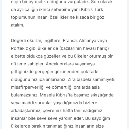
niçin bir ayrıcalık olduğunu vurguladık. Son olarak
da ayrıcalığın ikinci sebebine yani Kıbrıs Türk
toplumunun insani özelliklerine kısaca bir göz
atalım.
Değerli okurlar, İngiltere, Fransa, Almanya veya
Portekiz gibi ülkeler de (bazılarının havası hariç)
elbette oldukça güzeller ve bu ülkeler oturmuş bir
düzene sahipler. Ancak oralara yaşamaya
gittiğinizde gerçeğin görünenden çok farklı
olduğunu hızlıca anlarsınız. Zira bizdeki samimiyeti,
misafirperverliği ve cömertliği oralarda asla
bulamazsınız. Mesela Kıbrıs’ta başımız sıkıştığında
veya maddi sorunlar yaşadığımızda bizlere
arkadaşlarımız, çevremiz hatta tanımadığımız
insanlar bile seve seve yardım eder. Bu saydığım
ülkelerde bırakın tanımadığınız insanların size