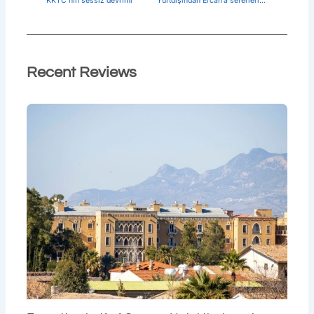
KKTC’nin sessiz devrimi
Yurtdışından Ercan’a seferlerin başlaması
Recent Reviews