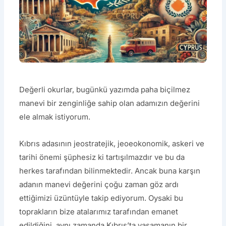
Değerli okurlar, bugünkü yazımda paha biçilmez
manevi bir zenginliğe sahip olan adamızın değerini
ele almak istiyorum.
Kıbrıs adasının jeostratejik, jeoeokonomik, askeri ve
tarihi önemi şüphesiz ki tartışılmazdır ve bu da
herkes tarafından bilinmektedir. Ancak buna karşın
adanın manevi değerini çoğu zaman göz ardı
ettiğimizi üzüntüyle takip ediyorum. Oysaki bu
toprakların bize atalarımız tarafından emanet
edildiğini, aynı zamanda Kıbrıs’ta yaşamanın bir