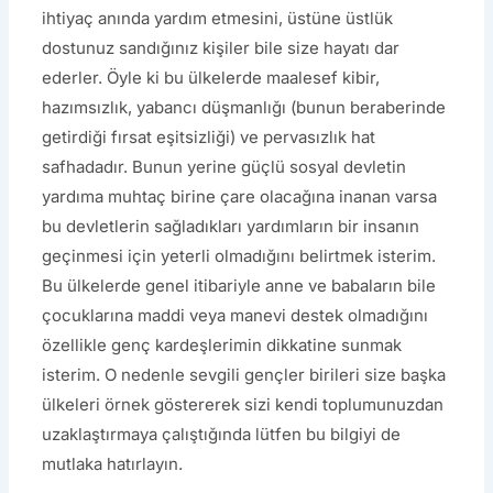
ihtiyaç anında yardım etmesini, üstüne üstlük
dostunuz sandığınız kişiler bile size hayatı dar
ederler. Öyle ki bu ülkelerde maalesef kibir,
hazımsızlık, yabancı düşmanlığı (bunun beraberinde
getirdiği fırsat eşitsizliği) ve pervasızlık hat
safhadadır. Bunun yerine güçlü sosyal devletin
yardıma muhtaç birine çare olacağına inanan varsa
bu devletlerin sağladıkları yardımların bir insanın
geçinmesi için yeterli olmadığını belirtmek isterim.
Bu ülkelerde genel itibariyle anne ve babaların bile
çocuklarına maddi veya manevi destek olmadığını
özellikle genç kardeşlerimin dikkatine sunmak
isterim. O nedenle sevgili gençler birileri size başka
ülkeleri örnek göstererek sizi kendi toplumunuzdan
uzaklaştırmaya çalıştığında lütfen bu bilgiyi de
mutlaka hatırlayın.