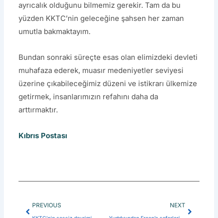
ayrıcalık olduğunu bilmemiz gerekir. Tam da bu
yüzden KKTC’nin geleceğine şahsen her zaman
umutla bakmaktayım.
Bundan sonraki süreçte esas olan elimizdeki devleti
muhafaza ederek, muasır medeniyetler seviyesi
üzerine çıkabileceğimiz düzeni ve istikrarı ülkemize
getirmek, insanlarımızın refahını daha da
arttırmaktır.
Kıbrıs Postası
Prev
Next
PREVIOUS
NEXT