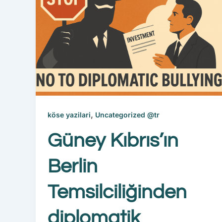
,
köse yazilari
Uncategorized @tr
Güney Kıbrıs’ın
Berlin
Temsilciliğinden
diplomatik