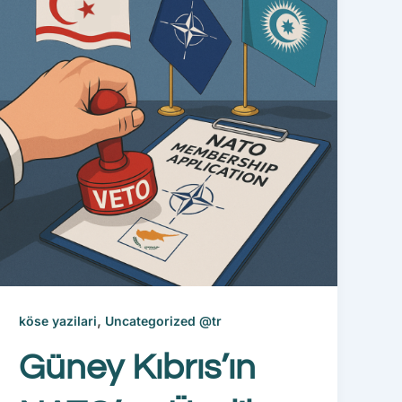
,
köse yazilari
Uncategorized @tr
Güney Kıbrıs’ın