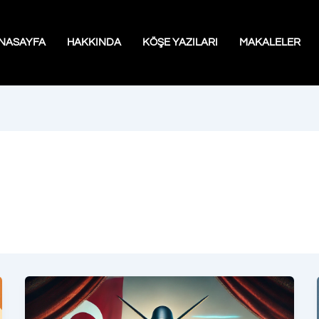
NASAYFA
HAKKINDA
KÖŞE YAZILARI
MAKALELER