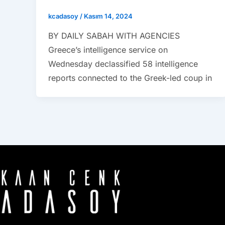
kcadasoy
/
Kasım 14, 2024
BY DAILY SABAH WITH AGENCIES
Greece’s intelligence service on
Wednesday declassified 58 intelligence
reports connected to the Greek-led coup in