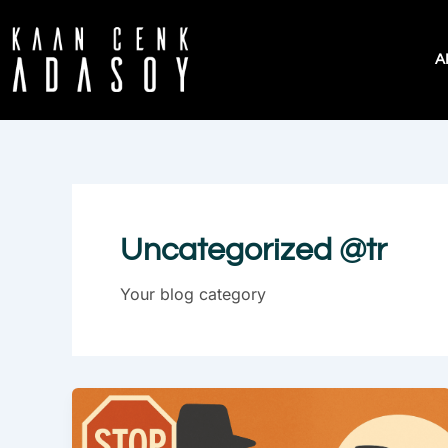
İçeriğe
atla
A
Uncategorized @tr
Your blog category