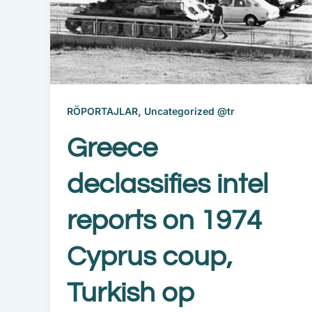
,
RÖPORTAJLAR
Uncategorized @tr
Greece
declassifies intel
reports on 1974
Cyprus coup,
Turkish op