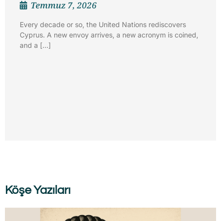
Temmuz 7, 2026
Every decade or so, the United Nations rediscovers
Cyprus. A new envoy arrives, a new acronym is coined,
and a […]
Köşe Yazıları