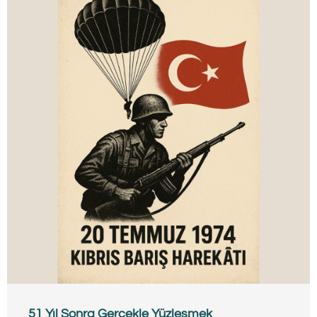
51 Yıl Sonra Gerçekle Yüzleşmek