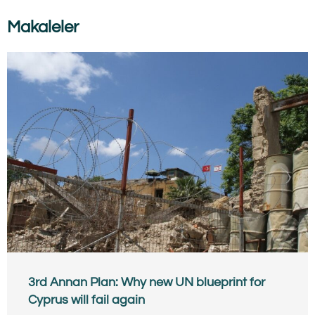
Makaleler
3rd Annan Plan: Why new UN blueprint for
Cyprus will fail again