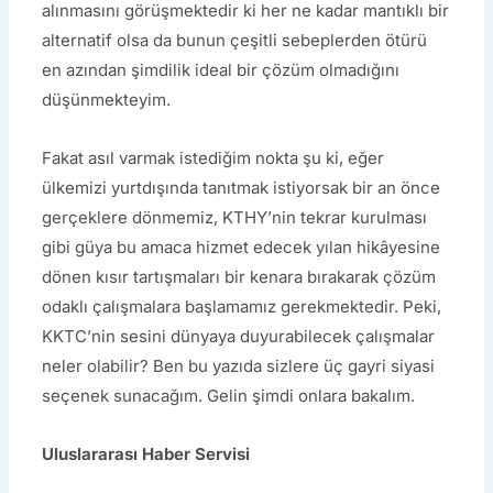
alınmasını görüşmektedir ki her ne kadar mantıklı bir
alternatif olsa da bunun çeşitli sebeplerden ötürü
en azından şimdilik ideal bir çözüm olmadığını
düşünmekteyim.
Fakat asıl varmak istediğim nokta şu ki, eğer
ülkemizi yurtdışında tanıtmak istiyorsak bir an önce
gerçeklere dönmemiz, KTHY’nin tekrar kurulması
gibi güya bu amaca hizmet edecek yılan hikâyesine
dönen kısır tartışmaları bir kenara bırakarak çözüm
odaklı çalışmalara başlamamız gerekmektedir. Peki,
KKTC’nin sesini dünyaya duyurabilecek çalışmalar
neler olabilir? Ben bu yazıda sizlere üç gayri siyasi
seçenek sunacağım. Gelin şimdi onlara bakalım.
Uluslararası Haber Servisi