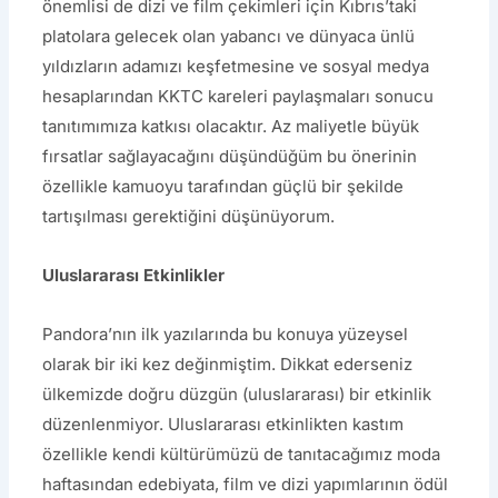
önemlisi de dizi ve film çekimleri için Kıbrıs’taki
platolara gelecek olan yabancı ve dünyaca ünlü
yıldızların adamızı keşfetmesine ve sosyal medya
hesaplarından KKTC kareleri paylaşmaları sonucu
tanıtımımıza katkısı olacaktır. Az maliyetle büyük
fırsatlar sağlayacağını düşündüğüm bu önerinin
özellikle kamuoyu tarafından güçlü bir şekilde
tartışılması gerektiğini düşünüyorum.
Uluslararası Etkinlikler
Pandora’nın ilk yazılarında bu konuya yüzeysel
olarak bir iki kez değinmiştim. Dikkat ederseniz
ülkemizde doğru düzgün (uluslararası) bir etkinlik
düzenlenmiyor. Uluslararası etkinlikten kastım
özellikle kendi kültürümüzü de tanıtacağımız moda
haftasından edebiyata, film ve dizi yapımlarının ödül