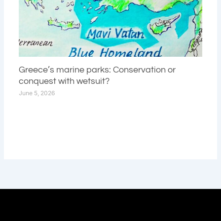
Greece’s marine parks: Conservation or
conquest with wetsuit?
June 5, 2026