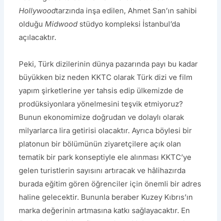
Hollywood
tarzında inşa edilen, Ahmet San’ın sahibi
olduğu
Midwood
stüdyo kompleksi İstanbul’da
açılacaktır.
Peki, Türk dizilerinin dünya pazarında payı bu kadar
büyükken biz neden KKTC olarak Türk dizi ve film
yapım şirketlerine yer tahsis edip ülkemizde de
prodüksiyonlara yönelmesini teşvik etmiyoruz?
Bunun ekonomimize doğrudan ve dolaylı olarak
milyarlarca lira getirisi olacaktır. Ayrıca böylesi bir
platonun bir bölümünün ziyaretçilere açık olan
tematik bir park konseptiyle ele alınması KKTC’ye
gelen turistlerin sayısını artıracak ve hâlihazırda
burada eğitim gören öğrenciler için önemli bir adres
haline gelecektir. Bununla beraber Kuzey Kıbrıs’ın
marka değerinin artmasına katkı sağlayacaktır. En