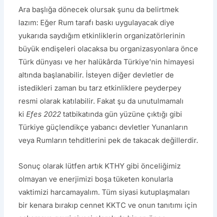
Ara başlığa dönecek olursak şunu da belirtmek
lazım: Eğer Rum tarafı baskı uygulayacak diye
yukarıda saydığım etkinliklerin organizatörlerinin
büyük endişeleri olacaksa bu organizasyonlara önce
Türk dünyası ve her halükârda Türkiye’nin himayesi
altında başlanabilir. İsteyen diğer devletler de
istedikleri zaman bu tarz etkinliklere peyderpey
resmi olarak katılabilir. Fakat şu da unutulmamalı
ki
Efes 2022
tatbikatında gün yüzüne çıktığı gibi
Türkiye güçlendikçe yabancı devletler Yunanların
veya Rumların tehditlerini pek de takacak değillerdir.
Sonuç olarak lütfen artık KTHY gibi önceliğimiz
olmayan ve enerjimizi boşa tüketen konularla
vaktimizi harcamayalım. Tüm siyasi kutuplaşmaları
bir kenara bırakıp cennet KKTC ve onun tanıtımı için