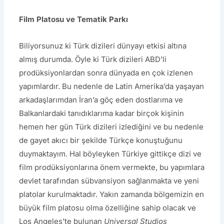
Film Platosu ve Tematik Parkı
Biliyorsunuz ki Türk dizileri dünyayı etkisi altına
almış durumda. Öyle ki Türk dizileri ABD’li
prodüksiyonlardan sonra dünyada en çok izlenen
yapımlardır. Bu nedenle de Latin Amerika’da yaşayan
arkadaşlarımdan İran’a göç eden dostlarıma ve
Balkanlardaki tanıdıklarıma kadar birçok kişinin
hemen her gün Türk dizileri izlediğini ve bu nedenle
de gayet akıcı bir şekilde Türkçe konuştuğunu
duymaktayım. Hal böyleyken Türkiye gittikçe dizi ve
film prodüksiyonlarına önem vermekte, bu yapımlara
devlet tarafından sübvansiyon sağlanmakta ve yeni
platolar kurulmaktadır. Yakın zamanda bölgemizin en
büyük film platosu olma özelliğine sahip olacak ve
Los Angeles’te bulunan
Universal Studios