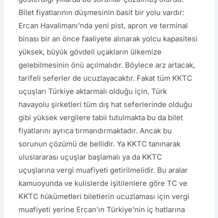
Bilet fiyatlarının düşmesinin basit bir yolu vardır:
Ercan Havalimanı’nda yeni pist, apron ve terminal
binası bir an önce faaliyete alınarak yolcu kapasitesi
yüksek, büyük gövdeli uçakların ülkemize
gelebilmesinin önü açılmalıdır. Böylece arz artacak,
tarifeli seferler de ucuzlayacaktır. Fakat tüm KKTC
uçuşları Türkiye aktarmalı olduğu için, Türk
havayolu şirketleri tüm dış hat seferlerinde olduğu
gibi yüksek vergilere tabii tutulmakta bu da bilet
fiyatlarını ayrıca tırmandırmaktadır. Ancak bu
sorunun çözümü de bellidir. Ya KKTC tanınarak
uluslararası uçuşlar başlamalı ya da KKTC
uçuşlarına vergi muafiyeti getirilmelidir. Bu aralar
kamuoyunda ve kulislerde işitilenlere göre TC ve
KKTC hükümetleri biletlerin ucuzlaması için vergi
muafiyeti yerine Ercan’ın Türkiye’nin iç hatlarına