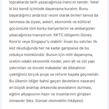
topraklarda tarih yazacağımıza inancım tamdır. Yeter
ki biz kendi içimizde dayanışma kuralım. Bunu
başardığımız anda bizi resmi olarak birileri tanısa da
tanımasa da siyasi, askeri, ekonomik ve kültürel
gücümüzle tüm korku bariyerlerini ve ambargoları
yıkacağımıza inanıyorum. KKTC bölgenin Güney
Kore’si veya Singapur’u olabilir. İnsan bu satırları ilk
kez okuduğunda her ne kadar garipsese de bu
oldukça mümkündür. Bunun için milli dayanışma,
üretim odaklı ekonomik model, yeni alt ve üst yapı
yatırımları ve önceki makaleler de dikkatinizi
çektiğimiz birçok proje ve reform hayata geçmelidir.
Bu ülkenin (diğer bahsi geçen devletlere nazaran)
en büyük avantajı arkasında anavatanın durması,
eğitim altyapısının hazır ve insanlarının girişken
olmasıdır (bkz. Günsel otomobilin hikâyesi).