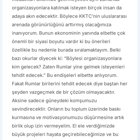
organizasyonlara katılmak isteyen birçok insan da
adaya akın edecektir. Böylece KKTC’nin uluslararası
arenada görünürlüğünü arttırmış olacağımıza
inanıyorum. Bunun ekonominin yanında elbette çok
önemli bir siyasi boyutu vardır ki bu önerileri
özellikle bu nedenle burada sıralamaktayım. Belki
bazı okurlar diyecek ki: “Böylesi organizasyonlara
kim gelecek? Zaten Rumlar yine gelmek isteyenleri
tehdit edecek.” Bu endişeleri elbette anlıyorum.
Fakat Rumlar birilerini tehdit edecek diye baştan her
şeyden vazgeçmek de bir çözüm olmayacaktır.
Aksine sadece güneydeki komşumuzu
sevindirecektir. Onların bu toplum üzerinde baskı
kurmasına ve motivasyonumuzu düşürmesine artık
birlik olup izin vermeyelim. El ele verdiğimizde
büyük projeleri hayata geçirebileceğimize ve bu