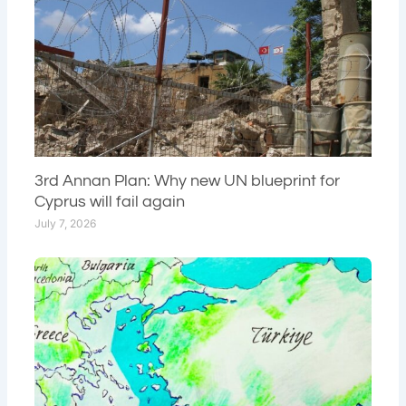
3rd Annan Plan: Why new UN blueprint for
Cyprus will fail again
July 7, 2026