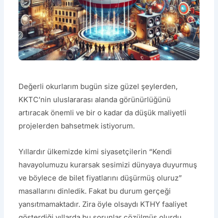
Değerli okurlarım bugün size güzel şeylerden,
KKTC’nin uluslararası alanda görünürlüğünü
artıracak önemli ve bir o kadar da düşük maliyetli
projelerden bahsetmek istiyorum.
Yıllardır ülkemizde kimi siyasetçilerin “Kendi
havayolumuzu kurarsak sesimizi dünyaya duyurmuş
ve böylece de bilet fiyatlarını düşürmüş oluruz”
masallarını dinledik. Fakat bu durum gerçeği
yansıtmamaktadır. Zira öyle olsaydı KTHY faaliyet
gösterdiği yıllarda bu sorunlar çözülmüş olurdu.