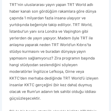
TRT’nin uluslararası yayın yapan TRT World adlı
haber kanalı son gördüğüm rakamlara göre dünya
çapında 1 milyardan fazla insana ulaşıyor ve
yurtdışında beğeniyle takip ediliyor. TRT World,
İstanbul’un yanı sıra Londra ve Vaşington gibi
yerlerden de yayın yapıyor. Madem öyle TRT ile
anlaşma yaparak neden TRT World’un Kıbrıs’ta
stüdyo kurmasını ve buradan dünyaya yayın
yapmasını sağlamıyoruz? Zira programın başında
hangi stüdyodan seslendiğini söyleyen
moderatörler İngilizce Lefkoşa, Girne veya
KKTC’den merhaba dediğinde TRT World’ü izleyen
insanlar KKTC gerçeğini (bir kez daha) duymuş
olacak ve Rum’un adanın tek sahibi olduğu iddiası
güçsüzleşecektir.