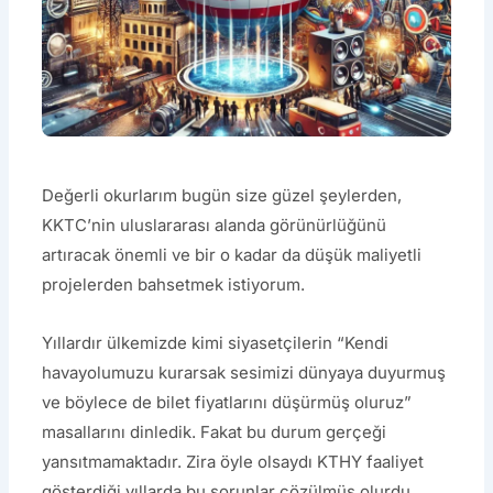
Değerli okurlarım bugün size güzel şeylerden,
KKTC’nin uluslararası alanda görünürlüğünü
artıracak önemli ve bir o kadar da düşük maliyetli
projelerden bahsetmek istiyorum.
Yıllardır ülkemizde kimi siyasetçilerin “Kendi
havayolumuzu kurarsak sesimizi dünyaya duyurmuş
ve böylece de bilet fiyatlarını düşürmüş oluruz”
masallarını dinledik. Fakat bu durum gerçeği
yansıtmamaktadır. Zira öyle olsaydı KTHY faaliyet
gösterdiği yıllarda bu sorunlar çözülmüş olurdu.