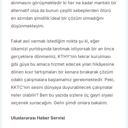
alınmasını görüşmektedir ki her ne kadar mantıklı bir
alternatif olsa da bunun çeşitli sebeplerden ötürü
en azından şimdilik ideal bir çözüm olmadığını
düşünmekteyim.
Fakat asıl varmak istediğim nokta şu ki, eğer
ülkemizi yurtdışında tanıtmak istiyorsak bir an önce
gerçeklere dönmemiz, KTHY’nin tekrar kurulması
gibi güya bu amaca hizmet edecek yılan hikâyesine
dönen kısır tartışmaları bir kenara bırakarak çözüm
odaklı çalışmalara başlamamız gerekmektedir. Peki,
KKTC’nin sesini dünyaya duyurabilecek çalışmalar
neler olabilir? Ben bu yazıda sizlere üç gayri siyasi
seçenek sunacağım. Gelin şimdi onlara bakalım.
Uluslararası Haber Servisi