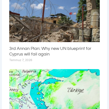
3rd Annan Plan: Why new UN blueprint for
Cyprus will fail again
Temmuz 7, 2026