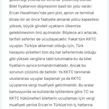
Bilet fiyatlarının düşmesinin basit bir yolu vardır:
Ercan Havalimanı’nda yeni pist, apron ve terminal
binası bir an önce faaliyete alınarak yolcu kapasitesi
yüksek, büyük gövdeli uçakların ülkemize
gelebilmesinin önü açılmalıdır. Böylece arz artacak,
tarifeli seferler de ucuzlayacaktır. Fakat tüm KKTC
uçuşları Türkiye aktarmalı olduğu için, Türk
havayolu şirketleri tüm dış hat seferlerinde olduğu
gibi yüksek vergilere tabii tutulmakta bu da bilet
fiyatlarını ayrıca tırmandırmaktadır. Ancak bu
sorunun çözümü de bellidir. Ya KKTC tanınarak
uluslararası uçuşlar başlamalı ya da KKTC
uçuşlarına vergi muafiyeti getirilmelidir. Bu aralar
kamuoyunda ve kulislerde işitilenlere göre TC ve
KKTC hükümetleri biletlerin ucuzlaması için vergi
muafiyeti yerine Ercan’ın Türkiye’nin iç hatlarına