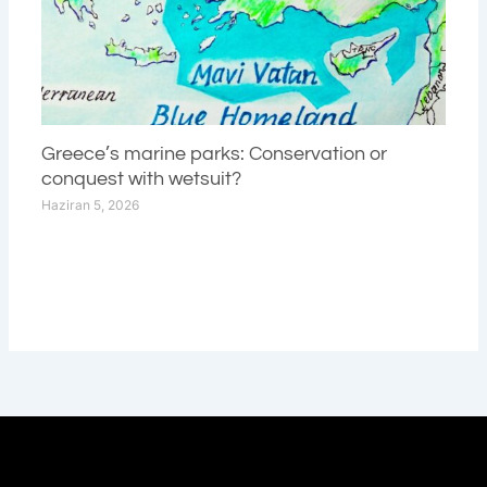
Greece’s marine parks: Conservation or
conquest with wetsuit?
Haziran 5, 2026