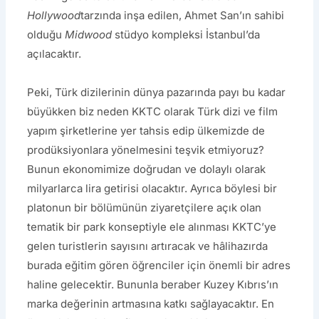
Hollywood
tarzında inşa edilen, Ahmet San’ın sahibi
olduğu
Midwood
stüdyo kompleksi İstanbul’da
açılacaktır.
Peki, Türk dizilerinin dünya pazarında payı bu kadar
büyükken biz neden KKTC olarak Türk dizi ve film
yapım şirketlerine yer tahsis edip ülkemizde de
prodüksiyonlara yönelmesini teşvik etmiyoruz?
Bunun ekonomimize doğrudan ve dolaylı olarak
milyarlarca lira getirisi olacaktır. Ayrıca böylesi bir
platonun bir bölümünün ziyaretçilere açık olan
tematik bir park konseptiyle ele alınması KKTC’ye
gelen turistlerin sayısını artıracak ve hâlihazırda
burada eğitim gören öğrenciler için önemli bir adres
haline gelecektir. Bununla beraber Kuzey Kıbrıs’ın
marka değerinin artmasına katkı sağlayacaktır. En