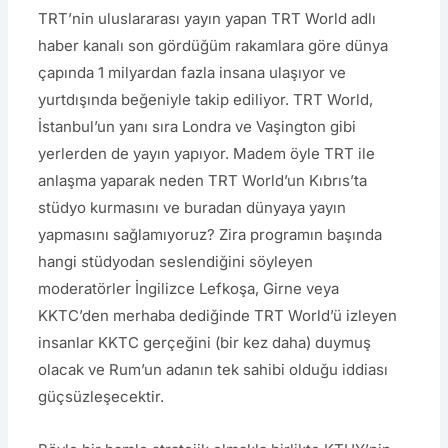
TRT’nin uluslararası yayın yapan TRT World adlı
haber kanalı son gördüğüm rakamlara göre dünya
çapında 1 milyardan fazla insana ulaşıyor ve
yurtdışında beğeniyle takip ediliyor. TRT World,
İstanbul’un yanı sıra Londra ve Vaşington gibi
yerlerden de yayın yapıyor. Madem öyle TRT ile
anlaşma yaparak neden TRT World’un Kıbrıs’ta
stüdyo kurmasını ve buradan dünyaya yayın
yapmasını sağlamıyoruz? Zira programın başında
hangi stüdyodan seslendiğini söyleyen
moderatörler İngilizce Lefkoşa, Girne veya
KKTC’den merhaba dediğinde TRT World’ü izleyen
insanlar KKTC gerçeğini (bir kez daha) duymuş
olacak ve Rum’un adanın tek sahibi olduğu iddiası
güçsüzleşecektir.