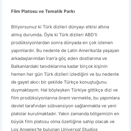
Film Platosu ve Tematik Parkı
Biliyorsunuz ki Türk dizileri dünyayı etkisi altına
almış durumda. Öyle ki Türk dizileri ABD’li
prodüksiyonlardan sonra dünyada en çok izlenen
yapımlardır. Bu nedenle de Latin Amerika’da yaşayan
arkadaşlarımdan İran’a göç eden dostlarıma ve
Balkanlardaki tanıdıklarıma kadar birçok kişinin
hemen her gün Türk dizileri izlediğini ve bu nedenle
de gayet akıcı bir şekilde Türkçe konuştuğunu
duymaktayım. Hal böyleyken Türkiye gittikçe dizi ve
film prodüksiyonlarına önem vermekte, bu yapımlara
devlet tarafından sübvansiyon sağlanmakta ve yeni
platolar kurulmaktadır. Yakın zamanda bölgemizin en
büyük film platosu olma özelliğine sahip olacak ve
Los Angeles’te bulunan
Universal Studios