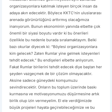
organizasyonlara katılmak isteyen birçok insan da
adaya akın edecektir. Böylece KKTC’nin uluslararası
arenada görünürlüğünü arttırmış olacağımıza
inanıyorum. Bunun ekonominin yanında elbette çok
önemli bir siyasi boyutu vardır ki bu önerileri
özellikle bu nedenle burada sıralamaktayım. Belki
bazı okurlar diyecek ki: “Böylesi organizasyonlara
kim gelecek? Zaten Rumlar yine gelmek isteyenleri
tehdit edecek.” Bu endişeleri elbette anlıyorum.
Fakat Rumlar birilerini tehdit edecek diye baştan her
şeyden vazgeçmek de bir çözüm olmayacaktır.
Aksine sadece güneydeki komşumuzu
sevindirecektir. Onların bu toplum üzerinde baskı
kurmasına ve motivasyonumuzu düşürmesine artık
birlik olup izin vermeyelim. El ele verdiğimizde
büyük projeleri hayata geçirebileceğimize ve bu