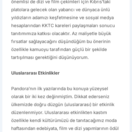
önemlisi de dizi ve film çekimleri için Kıbrıs’taki
platolara gelecek olan yabancı ve dünyaca ünlü
yıldızların adamızı keşfetmesine ve sosyal medya
hesaplarından KKTC kareleri paylaşmaları sonucu
tanıtımımıza katkısı olacaktır. Az maliyetle büyük
fırsatlar sağlayacağını düşündüğüm bu önerinin
özellikle kamuoyu tarafından güçlü bir şekilde
tartışılması gerektiğini düşünüyorum.
Uluslararası Etkinlikler
Pandora’nın ilk yazılarında bu konuya yüzeysel
olarak bir iki kez değinmiştim. Dikkat ederseniz
ülkemizde doğru düzgün (uluslararası) bir etkinlik
düzenlenmiyor. Uluslararası etkinlikten kastım
özellikle kendi kültürümüzü de tanıtacağımız moda
haftasından edebiyata, film ve dizi yapımlarının ödül