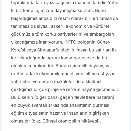
topraklarda tarih yazacağımıza inancım tamdır. Yeter
ki biz kendi içimizde dayanışma kuralım. Bunu
başardığımız anda bizi resmi olarak birileri tanısa da
tanımasa da siyasi, askeri, ekonomik ve kültürel
gücümüzle tüm korku bariyerlerini ve ambargoları
yıkacağımıza inanıyorum. KKTC bölgenin Güney
Kore’si veya Singapur’u olabilir. İnsan bu satırları ilk
kez okuduğunda her ne kadar garipsese de bu
oldukça mümkündür. Bunun için milli dayanışma,
üretim odaklı ekonomik model, yeni alt ve üst yapı
yatırımları ve önceki makaleler de dikkatinizi
çektiğimiz birçok proje ve reform hayata geçmelidir.
Bu ülkenin (diğer bahsi geçen devletlere nazaran)
en büyük avantajı arkasında anavatanın durması,
eğitim altyapısının hazır ve insanlarının girişken
olmasıdır (bkz. Günsel otomobilin hikâyesi).