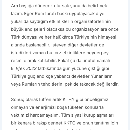
Ara başlığa dönecek olursak şunu da belirtmek
lazım: Eğer Rum tarafı baskı uygulayacak diye
yukarıda saydığım etkinliklerin organizatörlerinin
büyük endişeleri olacaksa bu organizasyonlara önce
Türk dünyası ve her halükârda Türkiye’nin himayesi
altında başlanabilir. İsteyen diğer devletler de
istedikleri zaman bu tarz etkinliklere peyderpey
resmi olarak katılabilir. Fakat şu da unutulmamalı
ki
Efes 2022
tatbikatında gün yüzüne çıktığı gibi
Türkiye güçlendikçe yabancı devletler Yunanların
veya Rumların tehditlerini pek de takacak değillerdir.
Sonuç olarak lütfen artık KTHY gibi önceliğimiz
olmayan ve enerjimizi boşa tüketen konularla
vaktimizi harcamayalım. Tüm siyasi kutuplaşmaları
bir kenara bırakıp cennet KKTC ve onun tanıtımı için