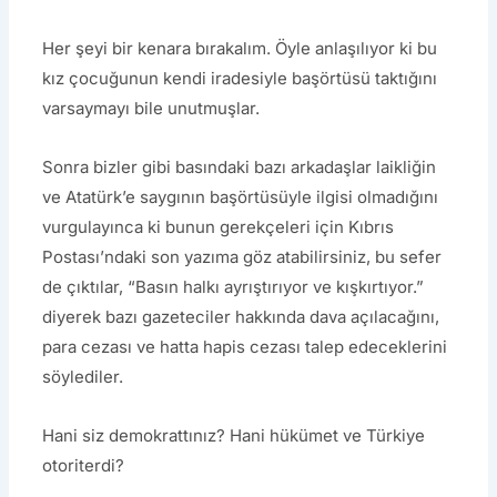
Her şeyi bir kenara bırakalım. Öyle anlaşılıyor ki bu
kız çocuğunun kendi iradesiyle başörtüsü taktığını
varsaymayı bile unutmuşlar.
Sonra bizler gibi basındaki bazı arkadaşlar laikliğin
ve Atatürk’e saygının başörtüsüyle ilgisi olmadığını
vurgulayınca ki bunun gerekçeleri için Kıbrıs
Postası’ndaki son yazıma göz atabilirsiniz, bu sefer
de çıktılar, “Basın halkı ayrıştırıyor ve kışkırtıyor.”
diyerek bazı gazeteciler hakkında dava açılacağını,
para cezası ve hatta hapis cezası talep edeceklerini
söylediler.
Hani siz demokrattınız? Hani hükümet ve Türkiye
otoriterdi?