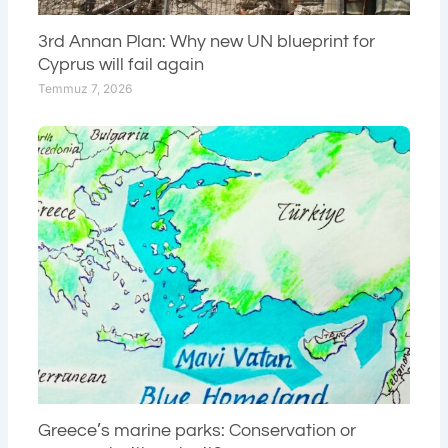
3rd Annan Plan: Why new UN blueprint for
Cyprus will fail again
Temmuz 7, 2026
Greece’s marine parks: Conservation or