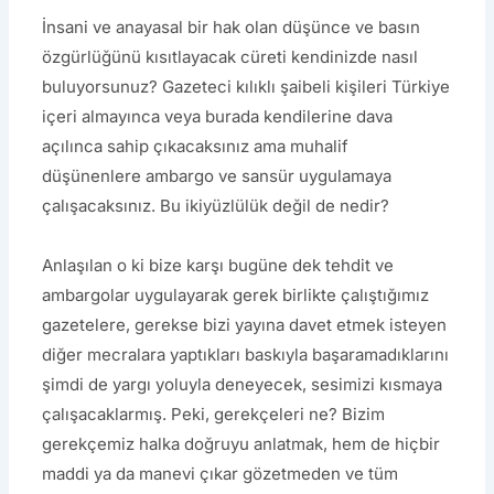
İnsani ve anayasal bir hak olan düşünce ve basın
özgürlüğünü kısıtlayacak cüreti kendinizde nasıl
buluyorsunuz? Gazeteci kılıklı şaibeli kişileri Türkiye
içeri almayınca veya burada kendilerine dava
açılınca sahip çıkacaksınız ama muhalif
düşünenlere ambargo ve sansür uygulamaya
çalışacaksınız. Bu ikiyüzlülük değil de nedir?
Anlaşılan o ki bize karşı bugüne dek tehdit ve
ambargolar uygulayarak gerek birlikte çalıştığımız
gazetelere, gerekse bizi yayına davet etmek isteyen
diğer mecralara yaptıkları baskıyla başaramadıklarını
şimdi de yargı yoluyla deneyecek, sesimizi kısmaya
çalışacaklarmış. Peki, gerekçeleri ne? Bizim
gerekçemiz halka doğruyu anlatmak, hem de hiçbir
maddi ya da manevi çıkar gözetmeden ve tüm