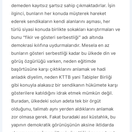
demeden kayıtsız şartsız sahip çıkmaktadırlar. İşin
ilginci, bunların her konuda müşterek hareket
ederek sendikaların kendi alanlarını aşması, her
türlü siyasi konuda birlikte sokakları karıştırmaları ve
bunu “fikir ve gösteri serbestliği” adı altında
demokrasi kılıfına uydurmalarıdır. Mesela en az
bunların gösteri serbestliği kadar bu ülkede din ve
görüş özgürlüğü varken, neden eğitimde
başörtüsüne karşı çıktıklarını anlamak ve hadi
anladık diyelim, neden KTTB yani Tabipler Birliği
gibi konuyla alakasız bir sendikanın hükümete karşı
gösterilere katıldığını idrak etmek mümkün değil.
Buradan, ülkedeki solun adeta tek bir örgüt
olduğunu, talimatı aynı yerden aldıklarını anlamak
zor olmasa gerek. Fakat buradaki asıl küstahlık, bu
yapının demokratik görünüşünün aksine iktidarda