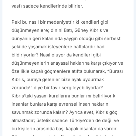
vasfı sadece kendilerinde bilirler.
Peki bu nasıl bir medeniyettir ki kendileri gibi
düşünmeyenlere; dinini Batı, Güney Kıbrıs ve
dünyanın geri kalanında yaygın olduğu gibi serbest
şekilde yaşamak isteyenlere haftalardır had
bildiriyorlar? Nasıl oluyor da kendileri gibi
düşünmeyenlerin anayasal haklarına karşı çıkıyor ve
özellikle kapalı göçmenlere atıfta bulunarak, “Burası
Kıbrıs, buraya gelenler bize ayak uydurmak
zorunda!” diye bir tavır sergileyebiliyorlar?
Kıbrıs’taki yaşam kurallarını bunlar mı belirliyor ki
insanlar bunlara karşı evrensel insan haklarını
savunmak zorunda kalsın? Ayrıca evet, Kıbrıs göç
almaktadır; üstelik sadece Türkiye’den de değil ve
bu kişilerin arasında başı kapalı insanlar da vardır.