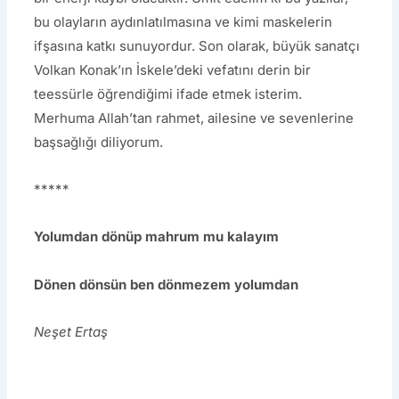
bu olayların aydınlatılmasına ve kimi maskelerin
ifşasına katkı sunuyordur. Son olarak, büyük sanatçı
Volkan Konak’ın İskele’deki vefatını derin bir
teessürle öğrendiğimi ifade etmek isterim.
Merhuma Allah’tan rahmet, ailesine ve sevenlerine
başsağlığı diliyorum.
*****
Yolumdan dönüp mahrum mu kalayım
Dönen dönsün ben dönmezem yolumdan
Neşet Ertaş
Prev
Next