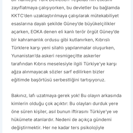
zayıflatmaya çalışıyorken, bu devletler bu bağlamda
KKTC’den uzaklaştırılmaya çalışılarak mütekabiliyet
esaslarına dayalı şekilde Güney’de büyükelçilikler
açarken, EOKA denen eli kanlı terör örgüt Güney’de
bir kahramanlık ordusu gibi kutlanırken, Kıbrıslı
Türklere karşı yeni silahlı yapılanmalar oluşurken,
Yunanistan’da askeri resmigeçitte askerler
tarafından Kıbrıs meselesiyle ilgili Türkiye’ye karşı
ağza alınmayacak sözler sarf edilirken bizler
eğitimde başörtüsü serbestliğini tartışıyoruz.
Bakınız, lafı uzatmaya gerek yok! Bu olayın arkasında
kimlerin olduğu çok açıktır: Bu olayları durduk yere
öne süren kişiler, asıl bunun iftirasını Türkiye’ye ve
hükümete atanlardır. Nedeni de açıkça gündemi
değiştirmektir. Her ne kadar ters psikolojiyle