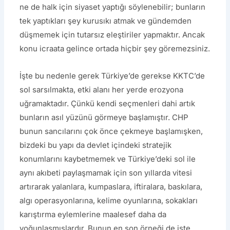
ne de halk için siyaset yaptığı söylenebilir; bunların
tek yaptıkları şey kurusıkı atmak ve gündemden
düşmemek için tutarsız eleştiriler yapmaktır. Ancak
konu icraata gelince ortada hiçbir şey göremezsiniz.
İşte bu nedenle gerek Türkiye’de gerekse KKTC’de
sol sarsılmakta, etki alanı her yerde erozyona
uğramaktadır. Çünkü kendi seçmenleri dahi artık
bunların asıl yüzünü görmeye başlamıştır. CHP
bunun sancılarını çok önce çekmeye başlamışken,
bizdeki bu yapı da devlet içindeki stratejik
konumlarını kaybetmemek ve Türkiye’deki sol ile
aynı akıbeti paylaşmamak için son yıllarda vitesi
artırarak yalanlara, kumpaslara, iftiralara, baskılara,
algı operasyonlarına, kelime oyunlarına, sokakları
karıştırma eylemlerine maalesef daha da
yoğunlaşmışlardır. Bunun en son örneği de işte