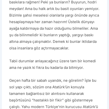
baskılara rağmen! Peki ya bunların? Buyurun, hodri
meydan! Ama bu halk artık bu basit oyunları yemiyor.
Bizimle şahsi meselesi olanlarla yargı önünde ayrıca
hesaplaşmaya her zaman hazırım! Üstelik dünyayı
ayağa kaldırmaya da hazır olduğumu bilmeliler. Ama
şu da bilinmelidir ki bunların yaptığı, yargıyı baskı
altına almaya çalışmaktır. Demek ki bunlar iktidarda
olsa insanlara göz açtırmayacaklar.
Tabii durumlar anlayacağınız üzere tam bir komedi
ama ne yazık ki fıkra bu kadarla da bitmiyor.
Geçen hafta bir sabah uyandık, ne görelim? İşte bu
sol yapı çıktı, sözüm ona Atatürk’ün konuyla
tamamen bağlantısız bir alıntısını kullanarak
başörtüsünü “hastalıklı bir fikir” gibi göstermeye
çalıştı. Yahu modern Türkiye’nin kurucusu Atatürk’ü