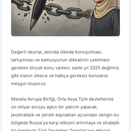
Değerli okurlar, aslında ülkede konuşulması,
tartışılması ve kamuoyunun dikkatinin çekilmesi
gereken birçok konu varken; sanki yıl 2025 değilmiş
gibi inanın ülkece ve halkça gereksiz konularla
meşgul oluyoruz.
Mesela Avrupa Birliği, Orta Asya Türk devletlerine
on milyar avroyu aşkın bir yatırım yaparak,
jeostratejik ve yeraltı kaynakları açısından zengin bu
bölgede Rusya’ya karşı etkisini artırmaya ve stratejik
bir hamleyle Türk Devletleri Teşkilatı’nın etkisini