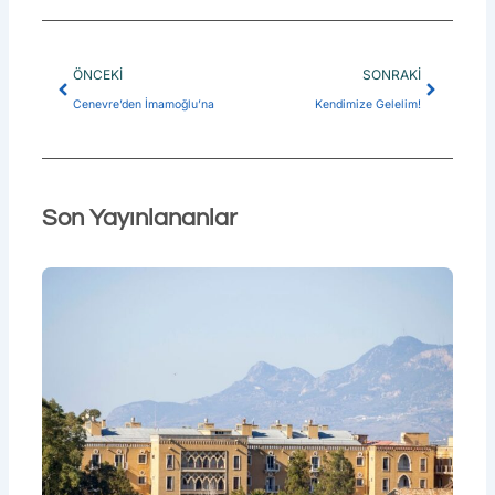
ÖNCEKI
SONRAKI
Cenevre’den İmamoğlu’na
Kendimize Gelelim!
Son Yayınlananlar