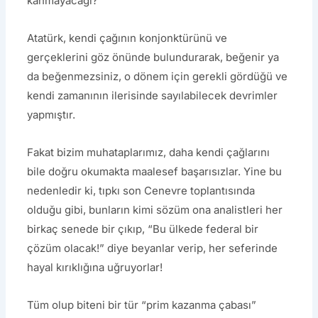
kanmayacağı?
Atatürk, kendi çağının konjonktürünü ve
gerçeklerini göz önünde bulundurarak, beğenir ya
da beğenmezsiniz, o dönem için gerekli gördüğü ve
kendi zamanının ilerisinde sayılabilecek devrimler
yapmıştır.
Fakat bizim muhataplarımız, daha kendi çağlarını
bile doğru okumakta maalesef başarısızlar. Yine bu
nedenledir ki, tıpkı son Cenevre toplantısında
olduğu gibi, bunların kimi sözüm ona analistleri her
birkaç senede bir çıkıp, “Bu ülkede federal bir
çözüm olacak!” diye beyanlar verip, her seferinde
hayal kırıklığına uğruyorlar!
Tüm olup biteni bir tür “prim kazanma çabası”