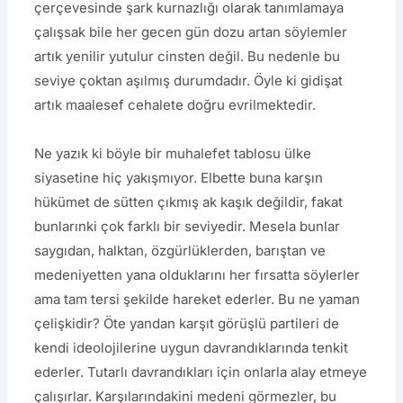
çerçevesinde şark kurnazlığı olarak tanımlamaya
çalışsak bile her gecen gün dozu artan söylemler
artık yenilir yutulur cinsten değil. Bu nedenle bu
seviye çoktan aşılmış durumdadır. Öyle ki gidişat
artık maalesef cehalete doğru evrilmektedir.
Ne yazık ki böyle bir muhalefet tablosu ülke
siyasetine hiç yakışmıyor. Elbette buna karşın
hükümet de sütten çıkmış ak kaşık değildir, fakat
bunlarınki çok farklı bir seviyedir. Mesela bunlar
saygıdan, halktan, özgürlüklerden, barıştan ve
medeniyetten yana olduklarını her fırsatta söylerler
ama tam tersi şekilde hareket ederler. Bu ne yaman
çelişkidir? Öte yandan karşıt görüşlü partileri de
kendi ideolojilerine uygun davrandıklarında tenkit
ederler. Tutarlı davrandıkları için onlarla alay etmeye
çalışırlar. Karşılarındakini medeni görmezler, bu