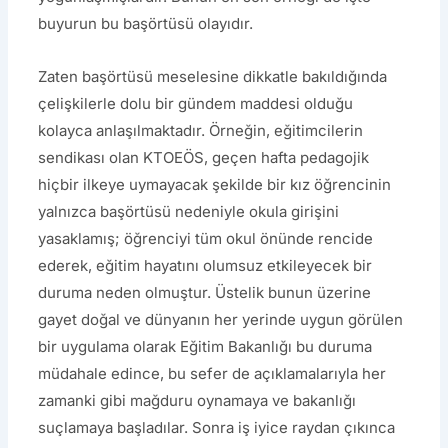
buyurun bu başörtüsü olayıdır.
Zaten başörtüsü meselesine dikkatle bakıldığında
çelişkilerle dolu bir gündem maddesi olduğu
kolayca anlaşılmaktadır. Örneğin, eğitimcilerin
sendikası olan KTOEÖS, geçen hafta pedagojik
hiçbir ilkeye uymayacak şekilde bir kız öğrencinin
yalnızca başörtüsü nedeniyle okula girişini
yasaklamış; öğrenciyi tüm okul önünde rencide
ederek, eğitim hayatını olumsuz etkileyecek bir
duruma neden olmuştur. Üstelik bunun üzerine
gayet doğal ve dünyanın her yerinde uygun görülen
bir uygulama olarak Eğitim Bakanlığı bu duruma
müdahale edince, bu sefer de açıklamalarıyla her
zamanki gibi mağduru oynamaya ve bakanlığı
suçlamaya başladılar. Sonra iş iyice raydan çıkınca