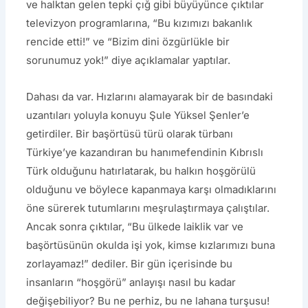
ve halktan gelen tepki çığ gibi büyüyünce çıktılar
televizyon programlarına, “Bu kızımızı bakanlık
rencide etti!” ve “Bizim dini özgürlükle bir
sorunumuz yok!” diye açıklamalar yaptılar.
Dahası da var. Hızlarını alamayarak bir de basındaki
uzantıları yoluyla konuyu Şule Yüksel Şenler’e
getirdiler. Bir başörtüsü türü olarak türbanı
Türkiye’ye kazandıran bu hanımefendinin Kıbrıslı
Türk olduğunu hatırlatarak, bu halkın hoşgörülü
olduğunu ve böylece kapanmaya karşı olmadıklarını
öne sürerek tutumlarını meşrulaştırmaya çalıştılar.
Ancak sonra çıktılar, “Bu ülkede laiklik var ve
başörtüsünün okulda işi yok, kimse kızlarımızı buna
zorlayamaz!” dediler. Bir gün içerisinde bu
insanların “hoşgörü” anlayışı nasıl bu kadar
değişebiliyor? Bu ne perhiz, bu ne lahana turşusu!