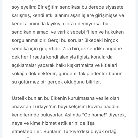
söyleyelim: Bir eğitim sendikası bu derece siyasete
karışmış, kendi etki alanını aşan işlere girişmişse ve
kendi alanını da layıkıyla icra edemiyorsa, bu
sendikanın amacı ve varlık sebebi fiilen ve hukuken
sorgulanmalıdır. Gerçi bu sorular ülkedeki birçok
sendika için geçerlidir. Zira birçok sendika bugüne
dek her fırsatta kendi alanıyla ilgisiz konularda
açıklamalar yaparak halkı kışkırtmakta ve kitleleri
sokağa dökmektedir; gündemi takip edenler bunun
su götürmez bir gerçek olduğunu bilirler.
Üstelik bunlar, bu ülkenin kurulmasına vesile olan
anavatan Türkiye’nin büyükelçisini kovma haddini
kendilerinde buluyorlar. Aslında “Go home!” diyerek,
neye ve kime hizmet ettiklerini de ifşa
etmektedirler. Bunların Türkiye’deki büyük ortağı