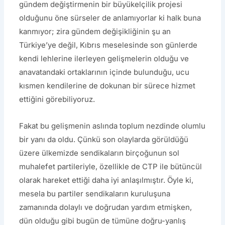
gündem değiştirmenin bir büyükelçilik projesi
olduğunu öne sürseler de anlamıyorlar ki halk buna
kanmıyor; zira gündem değişikliğinin şu an
Türkiye’ye değil, Kıbrıs meselesinde son günlerde
kendi lehlerine ilerleyen gelişmelerin olduğu ve
anavatandaki ortaklarının içinde bulunduğu, ucu
kısmen kendilerine de dokunan bir sürece hizmet
ettiğini görebiliyoruz.
Fakat bu gelişmenin aslında toplum nezdinde olumlu
bir yanı da oldu. Çünkü son olaylarda görüldüğü
üzere ülkemizde sendikaların birçoğunun sol
muhalefet partileriyle, özellikle de CTP ile bütüncül
olarak hareket ettiği daha iyi anlaşılmıştır. Öyle ki,
mesela bu partiler sendikaların kuruluşuna
zamanında dolaylı ve doğrudan yardım etmişken,
dün olduğu gibi bugün de tümüne doğru-yanlış