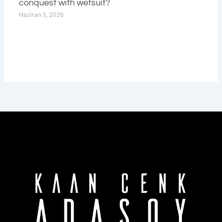
conquest with wetsuit?
Haziran 5, 2026