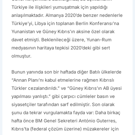
Türkiye ile ilişkileri yumuşatmak için yapıldığı
anlaşılmaktadır. Almanya 2020’de benzer nedenlerle
Türkiye’yi, Libya için toplanan Berlin Konferansı’na
Yunanistan ve Güney Kıbrıs’ın aksine özel olarak
davet etmişti. Beklenileceği üzere, Yunan-Rum
medyasının haritaya tepkisi 2020’deki gibi sert
olmuştur.
Bunun yanında son bir haftada diğer Batılı ülkelerde
“Annan Planı’nı kabul etmelerine rağmen Kıbrıslı
Türkler cezalandırıldı.” ve “Güney Kıbrıs’ın AB üyesi
yapılması yanlıştı.” gibi çarpıcı cümleler basın ve
siyasetçiler tarafından sarf edilmiştir. Son olarak
şunu da tekrar vurgulamakta fayda var: Daha birkaç
hafta önce BM Genel Sekreteri António Guterres,
Kıbrıs’ta (federal çözüm üzerine) müzakereler için