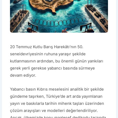
20 Temmuz Kutlu Barış Harekâtı’nın 50.
seneidevriyesinin ruhuna yaraşır şekilde
kutlanmasının ardından, bu önemli günün yankıları
gerek yerli gerekse yabancı basında sürmeye
devam ediyor.
Yabancı basın Kıbrıs meselesini analitik bir şekilde
gündeme taşırken, Türkiye’de art arda yayımlanan
yayın ve baskılarla tarihin mihenk taşları üzerinden
çözüm arayışları ve modelleri değerlendiriliyor.
Ancak, ülkemizde konu maalesef dedikodu tarzında