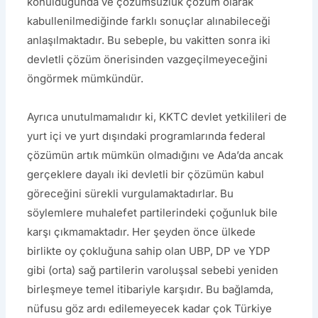
konulduğunda ve çözümsüzlük çözüm olarak
kabullenilmediğinde farklı sonuçlar alınabileceği
anlaşılmaktadır. Bu sebeple, bu vakitten sonra iki
devletli çözüm önerisinden vazgeçilmeyeceğini
öngörmek mümkündür.
Ayrıca unutulmamalıdır ki, KKTC devlet yetkilileri de
yurt içi ve yurt dışındaki programlarında federal
çözümün artık mümkün olmadığını ve Ada’da ancak
gerçeklere dayalı iki devletli bir çözümün kabul
göreceğini sürekli vurgulamaktadırlar. Bu
söylemlere muhalefet partilerindeki çoğunluk bile
karşı çıkmamaktadır. Her şeyden önce ülkede
birlikte oy çokluğuna sahip olan UBP, DP ve YDP
gibi (orta) sağ partilerin varoluşsal sebebi yeniden
birleşmeye temel itibariyle karşıdır. Bu bağlamda,
nüfusu göz ardı edilemeyecek kadar çok Türkiye