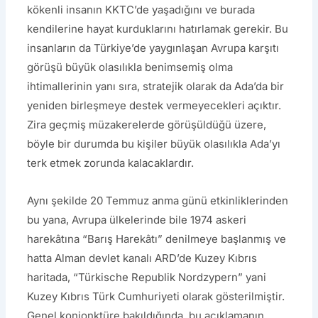
kökenli insanın KKTC’de yaşadığını ve burada
kendilerine hayat kurduklarını hatırlamak gerekir. Bu
insanların da Türkiye’de yaygınlaşan Avrupa karşıtı
görüşü büyük olasılıkla benimsemiş olma
ihtimallerinin yanı sıra, stratejik olarak da Ada’da bir
yeniden birleşmeye destek vermeyecekleri açıktır.
Zira geçmiş müzakerelerde görüşüldüğü üzere,
böyle bir durumda bu kişiler büyük olasılıkla Ada’yı
terk etmek zorunda kalacaklardır.
Aynı şekilde 20 Temmuz anma günü etkinliklerinden
bu yana, Avrupa ülkelerinde bile 1974 askeri
harekâtına “Barış Harekâtı” denilmeye başlanmış ve
hatta Alman devlet kanalı ARD’de Kuzey Kıbrıs
haritada, “Türkische Republik Nordzypern” yani
Kuzey Kıbrıs Türk Cumhuriyeti olarak gösterilmiştir.
Genel konjonktüre bakıldığında, bu açıklamanın