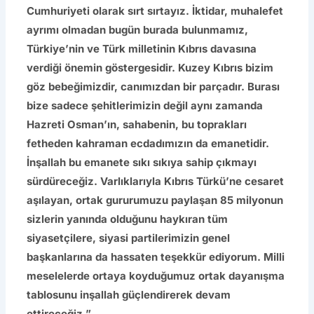
Cumhuriyeti olarak sırt sırtayız. İktidar, muhalefet
ayrımı olmadan bugün burada bulunmamız,
Türkiye’nin ve Türk milletinin Kıbrıs davasına
verdiği önemin göstergesidir. Kuzey Kıbrıs bizim
göz bebeğimizdir, canımızdan bir parçadır. Burası
bize sadece şehitlerimizin değil aynı zamanda
Hazreti Osman’ın, sahabenin, bu toprakları
fetheden kahraman ecdadımızın da emanetidir.
İnşallah bu emanete sıkı sıkıya sahip çıkmayı
sürdüreceğiz. Varlıklarıyla Kıbrıs Türkü’ne cesaret
aşılayan, ortak gururumuzu paylaşan 85 milyonun
sizlerin yanında olduğunu haykıran tüm
siyasetçilere, siyasi partilerimizin genel
başkanlarına da hassaten teşekkür ediyorum. Milli
meselelerde ortaya koyduğumuz ortak dayanışma
tablosunu inşallah güçlendirerek devam
ettireceğiz.”