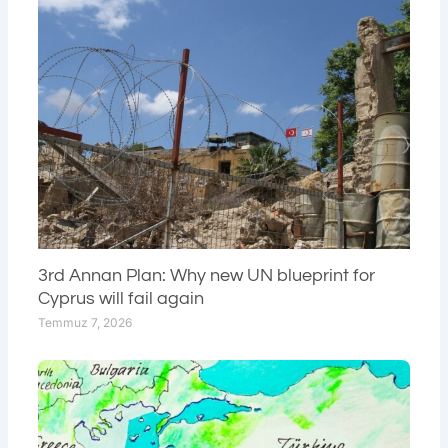
3rd Annan Plan: Why new UN blueprint for
Cyprus will fail again
Temmuz 7, 2026