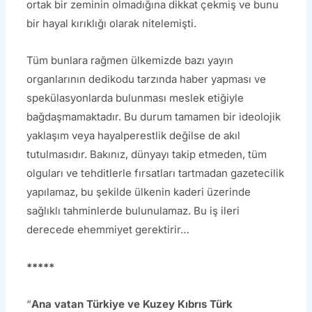
ortak bir zeminin olmadığına dikkat çekmiş ve bunu
bir hayal kırıklığı olarak nitelemişti.
Tüm bunlara rağmen ülkemizde bazı yayın
organlarının dedikodu tarzında haber yapması ve
spekülasyonlarda bulunması meslek etiğiyle
bağdaşmamaktadır. Bu durum tamamen bir ideolojik
yaklaşım veya hayalperestlik değilse de akıl
tutulmasıdır. Bakınız, dünyayı takip etmeden, tüm
olguları ve tehditlerle fırsatları tartmadan gazetecilik
yapılamaz, bu şekilde ülkenin kaderi üzerinde
sağlıklı tahminlerde bulunulamaz. Bu iş ileri
derecede ehemmiyet gerektirir…
*****
“
Ana vatan Türkiye ve Kuzey Kıbrıs Türk