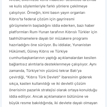
ve kulis söylemleriyle farklı yönlere çekilmeye
çalışılıyor. Örneğin, kimi basın yayın organları
Kıbrıs’ta federal çözüm için gayriresmi
görüşmelerin başladığını iddia ederken, bazı haber
platformları Rum-Yunan tarafının Kıbrıslı Türkler için
taahhütnamelere dayalı bir müzakere programı
hazırladığını öne sürüyor. Bu iddialar, Yunanistan
Hükümeti, Güney Kıbrıs ve Türkiye
cumhurbaşkanlarının yaptığı açıklamalardan kesilen
bağlantısız alıntılarla desteklenmeye çalışılıyor. Aynı
zamanda, Türkiye’nin yüzünü tekrar Batı’ya
çevirdiği, “Kıbrıs Türk Devleti” ibaresinin giderek
sıkça, kasten kullanıldığı ve iki devletli çözüm
önerisinin pazarlık stratejisi olarak ortaya konulduğu
iddia ediliyor. Ancak açıklamaların bütününe ve
büyük resme bakıldığında, iki devlete dayalı olmayan