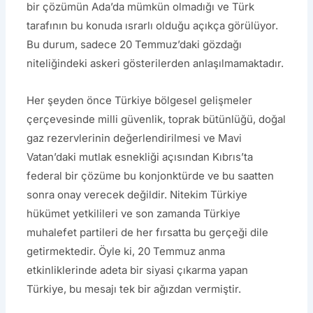
bir çözümün Ada’da mümkün olmadığı ve Türk
tarafının bu konuda ısrarlı olduğu açıkça görülüyor.
Bu durum, sadece 20 Temmuz’daki gözdağı
niteliğindeki askeri gösterilerden anlaşılmamaktadır.
Her şeyden önce Türkiye bölgesel gelişmeler
çerçevesinde milli güvenlik, toprak bütünlüğü, doğal
gaz rezervlerinin değerlendirilmesi ve Mavi
Vatan’daki mutlak esnekliği açısından Kıbrıs’ta
federal bir çözüme bu konjonktürde ve bu saatten
sonra onay verecek değildir. Nitekim Türkiye
hükümet yetkilileri ve son zamanda Türkiye
muhalefet partileri de her fırsatta bu gerçeği dile
getirmektedir. Öyle ki, 20 Temmuz anma
etkinliklerinde adeta bir siyasi çıkarma yapan
Türkiye, bu mesajı tek bir ağızdan vermiştir.