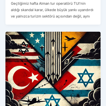
Geçtiğimiz hafta Alman tur operatörü TUI’nin
aldığı skandal karar, ülkede büyük yankı uyandırdı
ve yalnızca turizm sektörü açısından değil, aynı