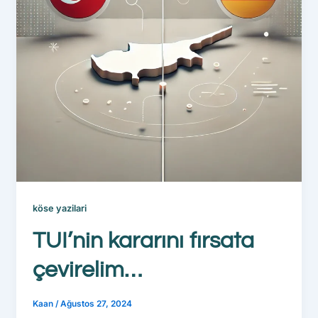
köse yazilari
TUI’nin kararını fırsata
çevirelim…
Kaan
/
Ağustos 27, 2024