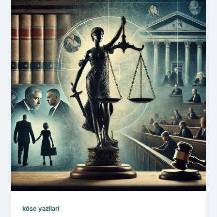
köse yazilari