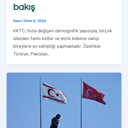
bakış
Kaan
/
Ekim 8, 2024
KKTC, hızla değişen demografik yapısıyla, birçok
ülkeden farklı kültür ve etnik kökene sahip
bireylere ev sahipliği yapmaktadır. Özellikle
Türkiye, Pakistan,