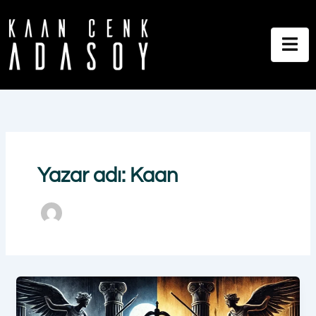
İçeriğe
atla
Yazar adı: Kaan