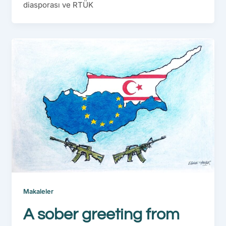
diasporası ve RTÜK
Makaleler
A sober greeting from