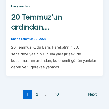
köse yazilari
20 Temmuz’un
ardından…
Kaan
/
Temmuz 30, 2024
20 Temmuz Kutlu Barış Harekâtı’nın 50.
seneidevriyesinin ruhuna yaraşır şekilde
kutlanmasının ardından, bu önemli günün yankıları
gerek yerli gerekse yabancı
1
2
…
10
Next
→