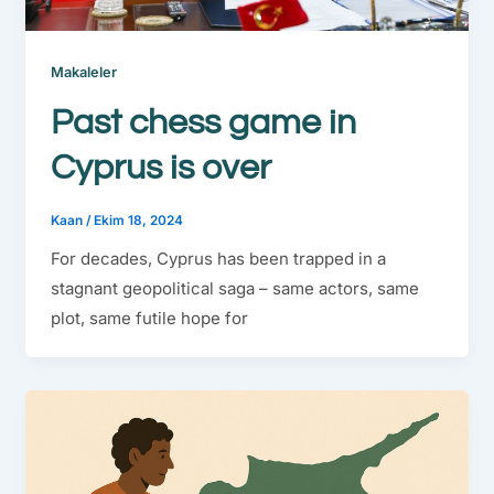
Makaleler
Past chess game in
Cyprus is over
Kaan
/
Ekim 18, 2024
For decades, Cyprus has been trapped in a
stagnant geopolitical saga – same actors, same
plot, same futile hope for